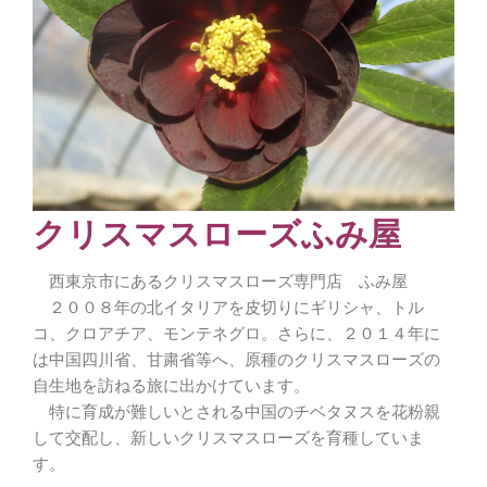
クリスマスローズふみ屋
西東京市にあるクリスマスローズ専門店 ふみ屋
２００８年の北イタリアを皮切りにギリシャ、トル
コ、クロアチア、モンテネグロ。さらに、２０１４年に
は中国四川省、甘粛省等へ、原種のクリスマスローズの
自生地を訪ねる旅に出かけています。
特に育成が難しいとされる中国のチベタヌスを花粉親
して交配し、新しいクリスマスローズを育種していま
す。