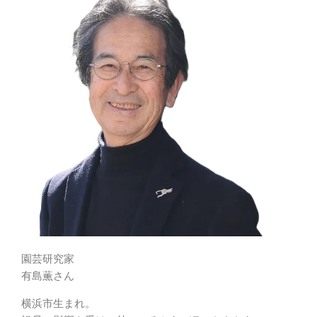
園芸研究家
有島薫さん
横浜市生まれ。