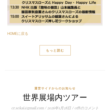
HOMEに戻る
もっと読む
運営サイドからのお知らせ
世界展場内ツアー
cr.sekai@gmail.com
/
2026年1月28日
/
0件のコメント