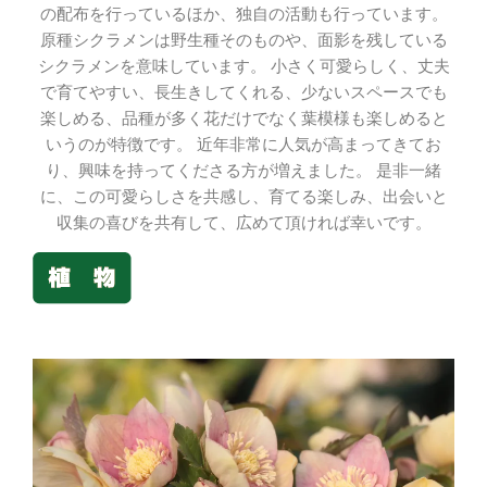
の配布を行っているほか、独自の活動も行っています。
原種シクラメンは野生種そのものや、面影を残している
シクラメンを意味しています。 小さく可愛らしく、丈夫
で育てやすい、長生きしてくれる、少ないスペースでも
楽しめる、品種が多く花だけでなく葉模様も楽しめると
いうのが特徴です。 近年非常に人気が高まってきてお
り、興味を持ってくださる方が増えました。 是非一緒
に、この可愛らしさを共感し、育てる楽しみ、出会いと
収集の喜びを共有して、広めて頂ければ幸いです。