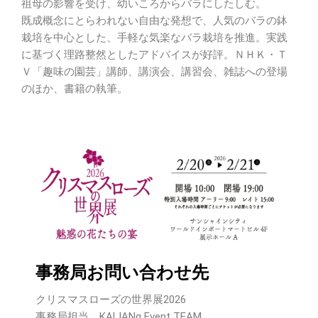
祖母の影響を受け、幼いころからバラにしたしむ。
既成概念にとらわれない自由な発想で、人気のバラの鉢
栽培を中心とした、手軽な気楽なバラ栽培を推進。実践
に基づく理路整然としたアドバイスが好評。ＮＨＫ・Ｔ
Ｖ「趣味の園芸」講師、講演会、講習会、雑誌への登場
のほか、書籍の執筆。
事務局お問い合わせ先
クリスマスローズの世界展2026
事務局担当 KALIANg Event TEAM