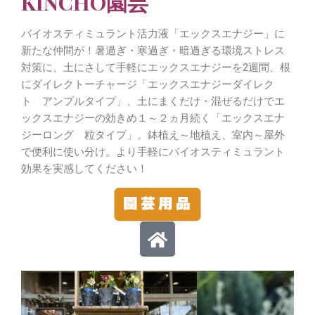
KINCHO園芸
バイオスティミュラント活力液「エックスエナジー」に
新たな仲間が！暑過ぎ・寒過ぎ・暗過ぎる環境ストレス
対策に、土にさして手軽にエックスエナジーを2週間、根
にダイレクトーチャージ「エックスエナジーダイレク
ト アンプルタイプ」、土にまくだけ・混ぜるだけでエ
ックスエナジーの効きめ１～２ヵ月続く「エックスエナ
ジーロング 粒タイプ」。鉢植え～地植え、室内～屋外
で便利に使い分け。より手軽にバイオスティミュラント
効果を実感してください！