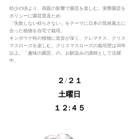
幼少の頃より、両親の影響で園芸を楽しむ。実際園芸を
ポリシーに園芸普及ため
「失敗しない枯らさない」をテーマに日本の気候風土に
合った植物を自宅で栽培。
キンポウゲ科の植物に造旨が深く、クレマチス、クリス
マスローズを楽しむ。クリスマスローズの栽培歴は30年
以上。「趣味の園芸」の、お馴染みの講師として活躍
中。
２/２１
土曜日
１２:４５