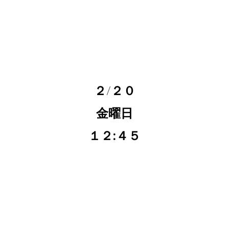
２/２０
金曜日
１２:４５