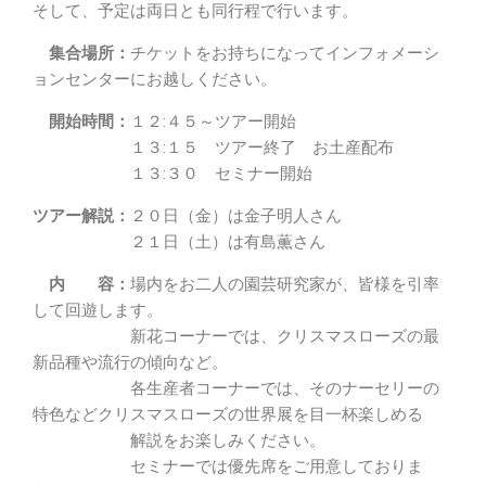
そして、予定は両日とも同行程で行います。
集合場所：
チケットをお持ちになってインフォメーシ
ョンセンターにお越しください。
開始時間：
１２:４５～ツアー開始
１３:１５ ツアー終了 お土産配布
１３:３０ セミナー開始
ツアー解説：
２０日（金）は金子明人さん
２１日（土）は有島薫さん
内 容：
場内をお二人の園芸研究家が、皆様を引率
して回遊します。
新花コーナーでは、クリスマスローズの最
新品種や流行の傾向など。
各生産者コーナーでは、そのナーセリーの
特色などクリスマスローズの世界展を目一杯楽しめる
解説をお楽しみください。
セミナーでは優先席をご用意しておりま