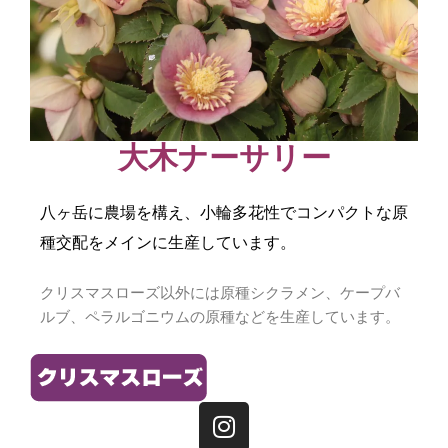
大木ナーサリー
八ヶ岳に農場を構え、
小輪多花性でコンパクトな原
種交配をメインに生産しています。
クリスマスローズ以外には原種シクラメン、ケープバ
ルブ、
ペラルゴニウムの原種などを生産しています。