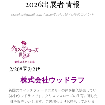
2026出展者情報
cr.sekai@gmail.com
/
2026年1月19日
/
0件のコメント
株式会社ウッドラフ
英国のウィッチフォードポタリーの鉢を輸入販売してい
る(株)ウッドラフです。クリスマスローズの生育に適した
鉢を販売いたします。ご来場心よりお待ちしておりま