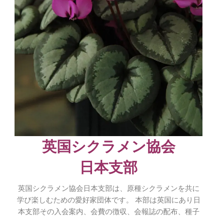
英国シクラメン協会
日本支部
英国シクラメン協会日本支部は、原種シクラメンを共に
学び楽しむための愛好家団体です。 本部は英国にあり日
本支部その入会案内、会費の徴収、会報誌の配布、種子