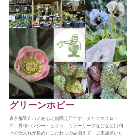
グリーンホビー
東京都調布市にある老舗園芸店です。クリスマスロー
ズ、育種パンジー・ビオラ、カラーリーフなどなど目利
きの仕入れが集めたこだわりの品揃えで、ご来店頂いた