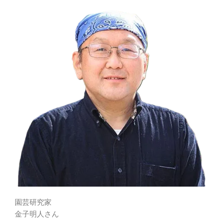
園芸研究家
金子明人さん