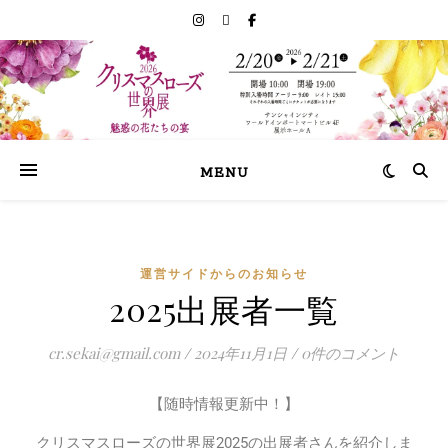
MENU
運営サイドからのお知らせ
2025出展者一覧
cr.sekai@gmail.com
/
2024年11月1日
/
0件のコメント
【随時情報更新中！】
クリスマスローズの世界展2025の出展者さんを紹介しま