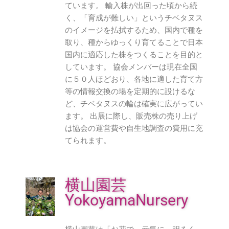
ています。 輸入株が出回った頃から続
く、「育成が難しい」というチベタヌス
のイメージを払拭するため、国内で種を
取り、種からゆっくり育てることで日本
国内に適応した株をつくることを目的と
しています。 協会メンバーは現在全国
に５０人ほどおり、各地に適した育て方
等の情報交換の場を定期的に設けるな
ど、チベタヌスの輪は確実に広がってい
ます。 出展に際し、販売株の売り上げ
は協会の運営費や自生地調査の費用に充
てられます。
横山園芸
YokoyamaNursery