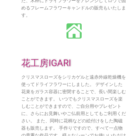
た、木枠にドライフラワーをアレンジしてロウで固
めるフレームフラワーキャンドルの販売もいたしま
す。
花工房IGARI
クリスマスローズをシリカゲルと遠赤外線乾燥機を
使ってドライフラワーにしました。 デザインした
花束をガラス容器に密閉することで、長い間楽しむ
ことができます。 いつでもクリスマスローズを楽
しむことができますので、ご自分用やプレゼント
に、さらにお見舞いやご仏前用としてもご利用くだ
さい。 また、同時に花柄などの絵付けをした陶磁
器も販売します。 手作りですので、すべて一点物
の貴重な作品です。様々なシーンでお使いいただけ