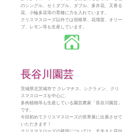
のシングル、セミダブル、ダブル、多弁花、又香る
花、小輪多花等の育種に力を入れています。
クリスマスローズ以外では宿根草、花壇苗、オリー
ブ、レモン等も生産しています。
長谷川園芸
茨城県北茨城市で クレマチス、シクラメン、クリ
スマスローズを中心に、
多肉植物等も生産している園芸農家「長谷川園芸」
です。
今回初めてクリスマスローズの世界展に出展させて
いただきます！
クリスマスローズの栽培については、丈夫さと花付