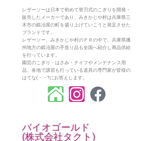
レザーソーは日本で初めて替刃式のこぎりを開発・
販売したメーカーであり、みきかじや村は兵庫県三
木市の鍛冶屋の町を盛り上げていこうと発足させた
ブランドです。
レザーソー、みきかじや村のＰＲの中で、兵庫県播
州地方の鍛冶屋の手造り品も全国へ紹介し商品供給
を行っています。
園芸のこぎり・はさみ・ナイフやメンテナンス用
品、各地で講習も行っている道具の専門家が皆様の
はてな(・・?にお答えします。
バイオゴールド
(株式会社タクト)