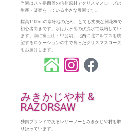
当園は八ヶ岳西麓の信州原村でクリスマスローズの
生産・販売をしている小さな農園です。
標高1100ｍの寒冷地のため、とても丈夫な開花株で
初心者向きです。水は八ヶ岳の伏流水で栽培してい
ます。南に富士山・甲斐駒、北西に北アルプスを眺
望するロケーションの中で育ったクリスマスローズ
をお届けします。
みきかじや村 &
RAZORSAW
独自ブランドであるレザーソーとみきかじや村を取
り扱っています。