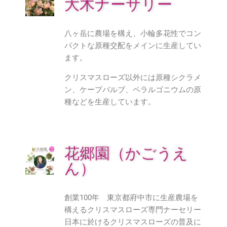
大木ナーサリー
八ヶ岳に農場を構え、
小輪多花性でコン
パクトな原種交配をメインに生産してい
ます。
クリスマスローズ以外には原種シクラメ
ン、ケープバルブ、
ペラルゴニウムの原
種などを生産しています。
花郷園（かごうえ
ん）
創業100年 東京都府中市に生産農場を
構えるクリスマスローズ専門ナーセリー
日本に於けるクリスマスローズの普及に