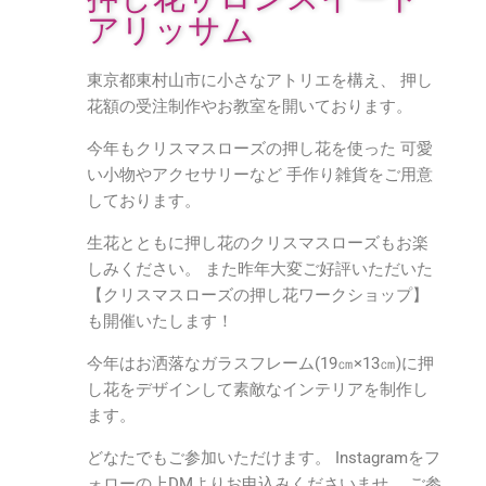
アリッサム
東京都東村山市に小さなアトリエを構え、 押し
花額の受注制作やお教室を開いております。
今年もクリスマスローズの押し花を使った 可愛
い小物やアクセサリーなど 手作り雑貨をご用意
しております。
生花とともに押し花のクリスマスローズもお楽
しみください。 また昨年大変ご好評いただいた
【クリスマスローズの押し花ワークショップ】
も開催いたします！
今年はお洒落なガラスフレーム(19㎝×13㎝)に押
し花をデザインして素敵なインテリアを制作し
ます。
どなたでもご参加いただけます。 Instagramをフ
ォローの上DMよりお申込みくださいませ。 ご参