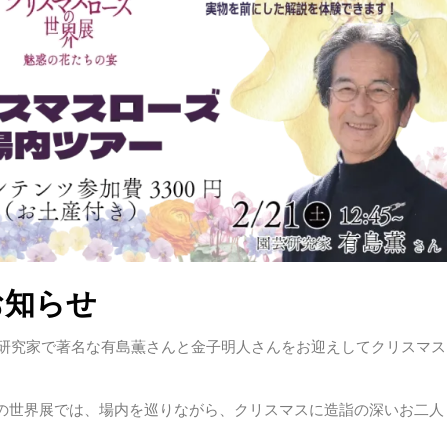
お知らせ
芸研究家で著名な有島薫さんと金子明人さんをお迎えしてクリスマス
。
の世界展では、場内を巡りながら、クリスマスに造詣の深いお二人