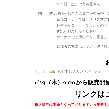
２１日（土）は有島薫さん
内 容：
場内をお二人の園芸研究家が、
新花コーナーでは、クリスマスローズ
各生産者コーナーでは、そのナーセリ
解説をお楽しみください。
セミナーでは優先席をご用意して
参加者の方には、ツアー終了後、解説
PassMarket
からお申し込みいただけます。
1/29（木）9:00から販
リンクはこ
※入場券は別途となっております。入場券を