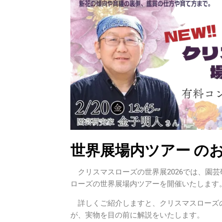
世界展場内ツアー の
クリスマスローズの世界展2026では、園
ローズの世界展場内ツアーを開催いたします
詳しくご紹介しますと、クリスマスローズ
が、実物を目の前に解説をいたします。