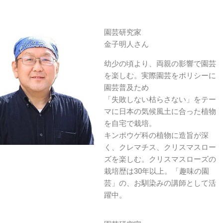
園芸研究家
金子明人さん
幼少の頃より、両親の影響で園芸
を楽しむ。実際園芸をポリシーに
園芸普及ため
「失敗しない枯らさない」をテー
マに日本の気候風土に合った植物
を自宅で栽培。
キンポウゲ科の植物に造旨が深
く、クレマチス、クリスマスロー
ズを楽しむ。クリスマスローズの
栽培歴は30年以上。「趣味の園
芸」の、お馴染みの講師として活
躍中。