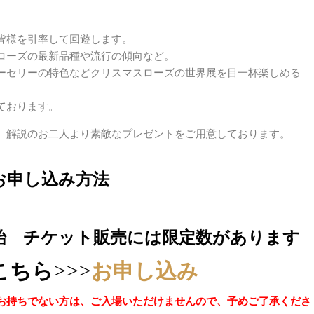
皆様を引率して回遊します。
の最新品種や流行の傾向など。
ーの特色などクリスマスローズの世界展を目一杯楽しめる
おります。
のお二人より素敵なプレゼントをご用意しております。
お申し込み方法
売開始 チケット販売には限定数があります
ちら>>>
お申し込み
お持ちでない方は、ご入場いただけませんので、予めご了承くださ