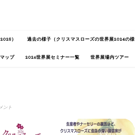
025）
過去の様子（クリスマスローズの世界展2024の
内マップ
2026世界展セミナー一覧
世界展場内ツアー
メント