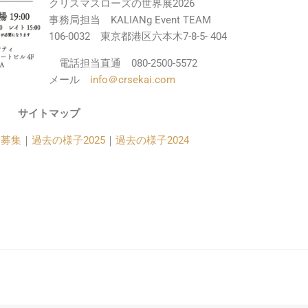
クリスマスローズの世界展2026
事務局担当 KALIANg Event TEAM
106-0032 東京都港区六本木7-8-5-
404
電話担当直通 080-2500-5572
メール
info＠crsekai.com
サイトマップ
展募集
｜
過去の様子2025
｜
過去の様子2024