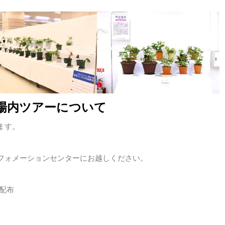
場内ツアーについて
ます。
フォメーションセンターにお越しください。
配布