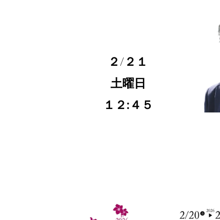
２/２１
土曜日
１２:４５