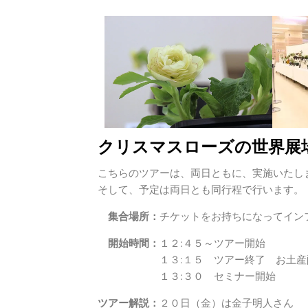
クリスマスローズの世界展
こちらのツアーは、両日ともに、実施いたし
そして、予定は両日とも同行程で行います。
集合場所：
チケットをお持ちになってイン
開始時間：
１２:４５～ツアー開始
１３:１５ ツアー終了 お土産
１３:３０ セミナー開始
ツアー解説：
２０日（金）は金子明人さん