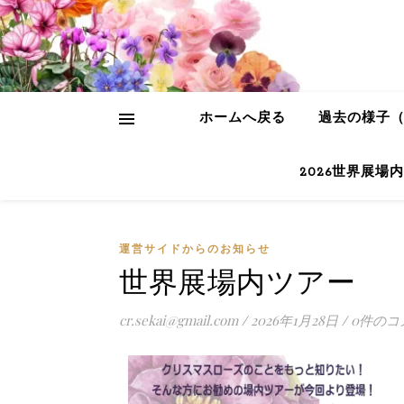
ホームへ戻る
過去の様子（2
2026世界展場
運営サイドからのお知らせ
世界展場内ツアー
cr.sekai@gmail.com
/
2026年1月28日
/
0件のコ