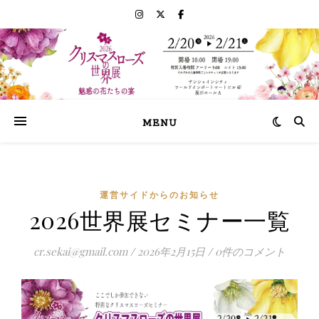
MENU
運営サイドからのお知らせ
2026世界展セミナー一覧
cr.sekai@gmail.com
/
2026年2月15日
/
0件のコメント