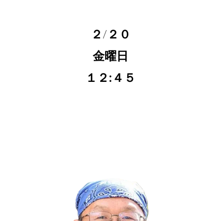
２/２０
金曜日
１２:４５