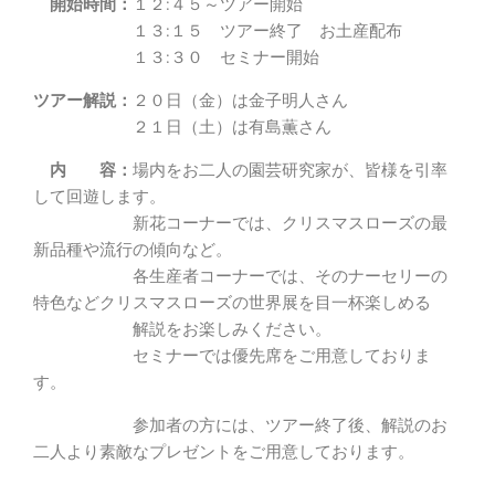
開始時間：
１２:４５～ツアー開始
１３:１５ ツアー終了 お土産配布
１３:３０ セミナー開始
ツアー解説：
２０日（金）は金子明人さん
２１日（土）は有島薫さん
内 容：
場内をお二人の園芸研究家が、皆様を引率
して回遊します。
新花コーナーでは、クリスマスローズの最
新品種や流行の傾向など。
各生産者コーナーでは、そのナーセリーの
特色などクリスマスローズの世界展を目一杯楽しめる
解説をお楽しみください。
セミナーでは優先席をご用意しておりま
す。
参加者の方には、ツアー終了後、解説のお
二人より素敵なプレゼントをご用意しております。