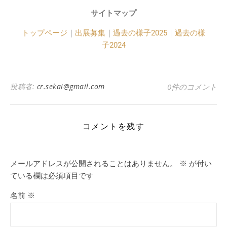
サイトマップ
トップページ
｜
出展募集
｜
過去の様子2025
｜
過去の様
子2024
投稿者:
cr.sekai@gmail.com
0件のコメント
コメントを残す
メールアドレスが公開されることはありません。
※
が付い
ている欄は必須項目です
名前
※