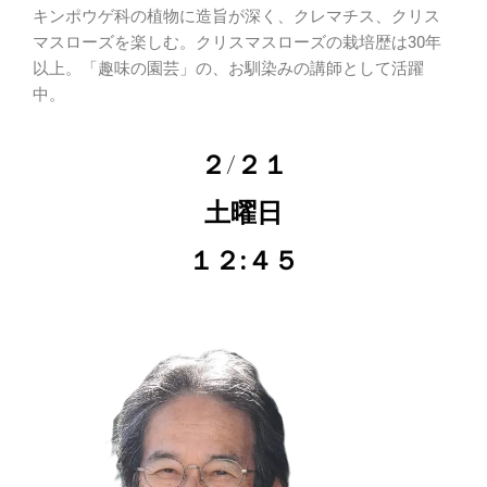
キンポウゲ科の植物に造旨が深く、クレマチス、クリス
マスローズを楽しむ。クリスマスローズの栽培歴は30年
以上。「趣味の園芸」の、お馴染みの講師として活躍
中。
２/２１
土曜日
１２:４５