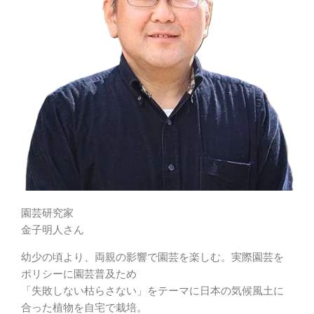
園芸研究家
金子明人さん
幼少の頃より、両親の影響で園芸を楽しむ。実際園芸を
ポリシーに園芸普及ため
「失敗しない枯らさない」をテーマに日本の気候風土に
合った植物を自宅で栽培。