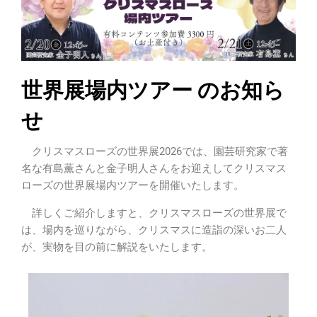
世界展場内ツアー のお知ら
せ
クリスマスローズの世界展2026では、園芸研究家で著
名な有島薫さんと金子明人さんをお迎えしてクリスマス
ローズの世界展場内ツアーを開催いたします。
詳しくご紹介しますと、クリスマスローズの世界展で
は、場内を巡りながら、クリスマスに造詣の深いお二人
が、実物を目の前に解説をいたします。