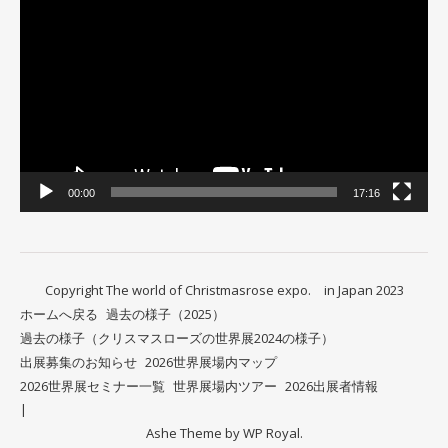
画
プ
レ
ー
ヤ
ー
00:00
17:16
Copyright The world of Christmasrose expo. in Japan 2023
ホームへ戻る
過去の様子（2025）
過去の様子（クリスマスローズの世界展2024の様子）
出展募集のお知らせ
2026世界展場内マップ
2026世界展セミナー一覧
世界展場内ツアー
2026出展者情報
Ashe Theme by
WP Royal
.